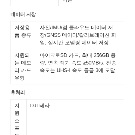
데이터 저장
저장용
사진/IMU/점 클라우드 데이터 저
품 종류
장/GNSS 데이터/칼리브레이션 파
일, 실시간 모델링 데이터 저장
지원되
마이크로SD 카드, 최대 256GB 용
는 메모
량, 연속 적기 속도 ≥50MB/s, 전송
리 카드
속도는 UHS-I 속도 등급 3에 도달
유형
후처리
지
DJI 테라
원
소
프