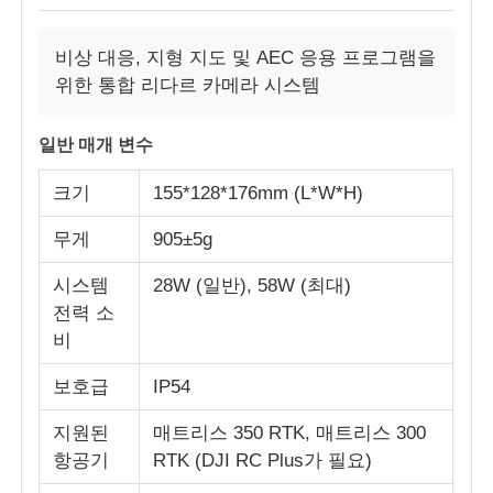
비상 대응, 지형 지도 및 AEC 응용 프로그램을
위한 통합 리다르 카메라 시스템
일반 매개 변수
크기
155*128*176mm (L*W*H)
무게
905±5g
시스템
28W (일반), 58W (최대)
전력 소
비
보호급
IP54
지원된
매트리스 350 RTK, 매트리스 300
항공기
RTK (DJI RC Plus가 필요)