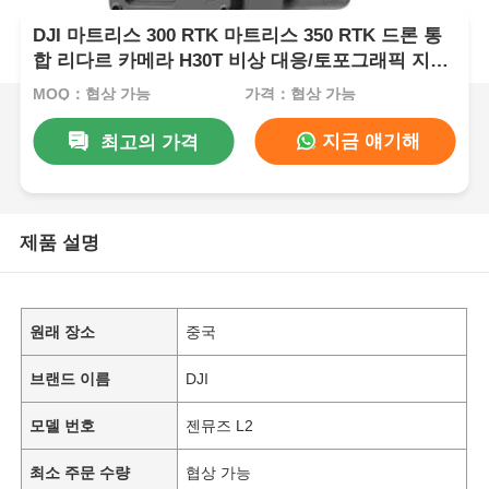
DJI 마트리스 300 RTK 마트리스 350 RTK 드론 통
합 리다르 카메라 H30T 비상 대응/토포그래픽 지도
제작/AEC
MOQ：협상 가능
가격：협상 가능
지금 얘기해
최고의 가격
제품 설명
원래 장소
중국
브랜드 이름
DJI
모델 번호
젠뮤즈 L2
최소 주문 수량
협상 가능