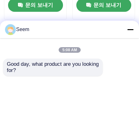
문의 보내기
문의 보내기
Seem
5:08 AM
Good day, what product are you looking 
for?
오리지널 DIJ 마비크 4
Mavic 3 PRO RC UAV
프로 표준 컴보 (일방
산업용 드론 4/3 CMOS
배터리)
Hasselblad 카메라
문의 보내기
문의 보내기