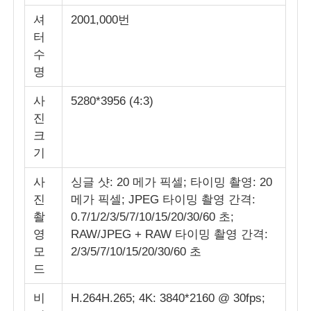
셔
2001,000번
터
수
명
사
5280*3956 (4:3)
진
크
기
사
싱글 샷: 20 메가 픽셀; 타이밍 촬영: 20
진
메가 픽셀; JPEG 타이밍 촬영 간격:
촬
0.7/1/2/3/5/7/10/15/20/30/60 초;
영
RAW/JPEG + RAW 타이밍 촬영 간격:
모
2/3/5/7/10/15/20/30/60 초
드
비
H.264H.265; 4K: 3840*2160 @ 30fps;