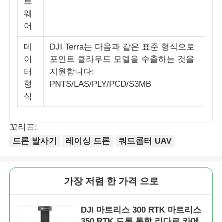
트
웨
어
데
DJI Terra는 다음과 같은 표준 형식으로
이
포인트 클라우드 모델을 수출하는 것을
터
지원합니다:
형
PNTS/LAS/PLY/PCD/S3MB
식
꼬리표:
드론 발사기
레이싱 드론
쿼드콥터 UAV
가장 저렴 한 가격 으로
DJI 마트리스 300 RTK 마트리스
350 RTK 드론 통합 리다르 카메