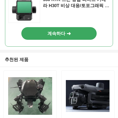
라 H30T 비상 대응/토포그래픽 지
도 제작/AEC
계속하다
추천된 제품