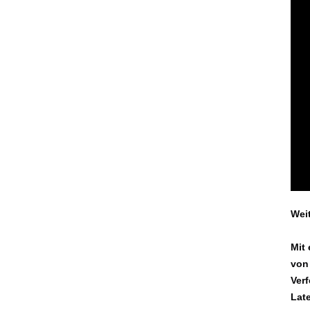
Weit
Mit
von
Ver
Lat