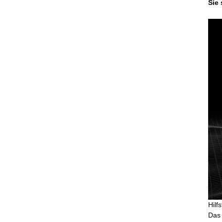
Sie
Hilf
Das 