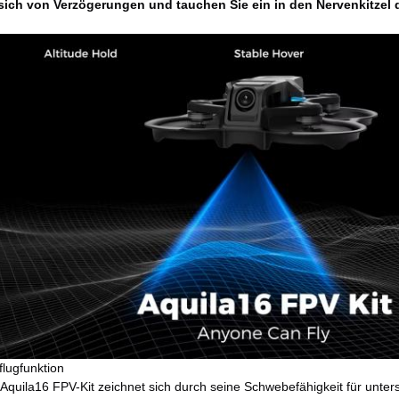
 sich von Verzögerungen und tauchen Sie ein in den Nervenkitzel 
sflugfunktion
Aquila16 FPV-Kit zeichnet sich durch seine Schwebefähigkeit für unter