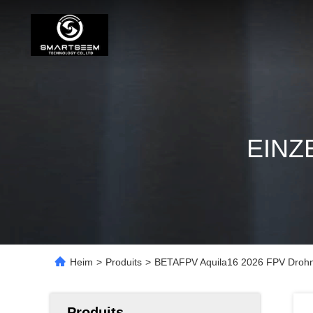
EINZ
Heim
>
Produits
>
BETAFPV Aquila16 2026 FPV Droh
Produits