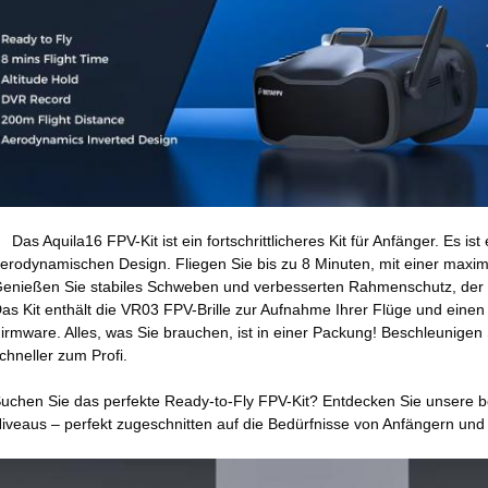
Das Aquila16 FPV-Kit ist ein fortschrittlicheres Kit für Anfänger. Es i
erodynamischen Design. Fliegen Sie bis zu 8 Minuten, mit einer maxi
enießen Sie stabiles Schweben und verbesserten Rahmenschutz, der ko
as Kit enthält die VR03 FPV-Brille zur Aufnahme Ihrer Flüge und eine
irmware. Alles, was Sie brauchen, ist in einer Packung! Beschleunigen
chneller zum Profi.
uchen Sie das perfekte Ready-to-Fly FPV-Kit? Entdecken Sie unsere bes
iveaus – perfekt zugeschnitten auf die Bedürfnisse von Anfängern und 