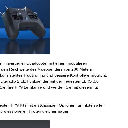
st ein invertierter Quadcopter mit einem modularen
malen Reichweite des Videosenders von 200 Metern.
nsistentes Flugtraining und bessere Kontrolle ermöglicht.
n Literadio 2 SE Funksender mit der neuesten ELRS 3.0
 Sie Ihre FPV-Lernkurve und werden Sie mit diesem Kit
ten FPV-Kits mit erstklassigen Optionen für Piloten aller
professionellen Piloten gleichermaßen.