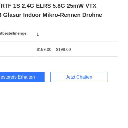
/RTF 1S 2.4G ELRS 5.8G 25mW VTX
 Glasur Indoor Mikro-Rennen Drohne
tbestellmenge:
1
$159.00 – $199.00
estpreis Erhalten
Jetzt Chatten