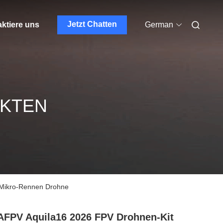
Jetzt Chatten
ktiere uns
German
UKTEN
Mikro-Rennen Drohne
FPV Aquila16 2026 FPV Drohnen-Kit