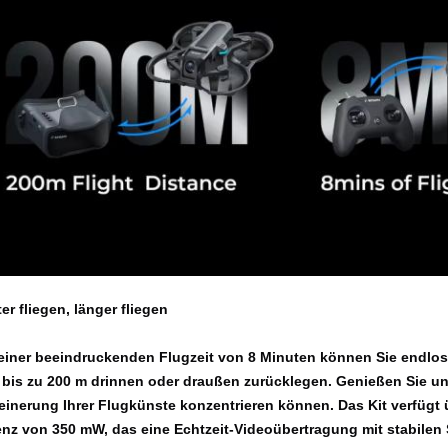
er fliegen, länger fliegen
 einer beeindruckenden Flugzeit von 8 Minuten können Sie endlo
 bis zu 200 m drinnen oder draußen zurücklegen. Genießen Sie un
feinerung Ihrer Flugkünste konzentrieren können. Das Kit verfügt
enz von 350 mW, das eine Echtzeit-Videoübertragung mit stabilen 