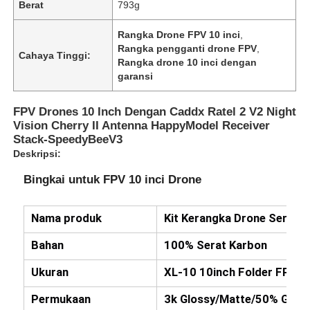
Berat
793g
Rangka Drone FPV 10 inci
,
Rangka pengganti drone FPV
,
Cahaya Tinggi:
Rangka drone 10 inci dengan
garansi
FPV Drones 10 Inch Dengan Caddx Ratel 2 V2 Night
Vision Cherry II Antenna HappyModel Receiver
Stack-SpeedyBeeV3
Deskripsi:
Bingkai untuk FPV 10 inci Drone
Nama produk
Kit Kerangka Drone Serat 
Bahan
100% Serat Karbon
Ukuran
XL-10 10inch Folder FPV f
Permukaan
3k Glossy/Matte/50% Glos