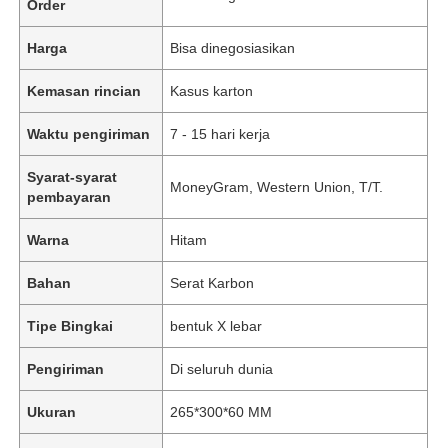
Order
Harga
Bisa dinegosiasikan
Kemasan rincian
Kasus karton
Waktu pengiriman
7 - 15 hari kerja
Syarat-syarat
MoneyGram, Western Union, T/T.
pembayaran
Warna
Hitam
Bahan
Serat Karbon
Tipe Bingkai
bentuk X lebar
Pengiriman
Di seluruh dunia
Ukuran
265*300*60 MM