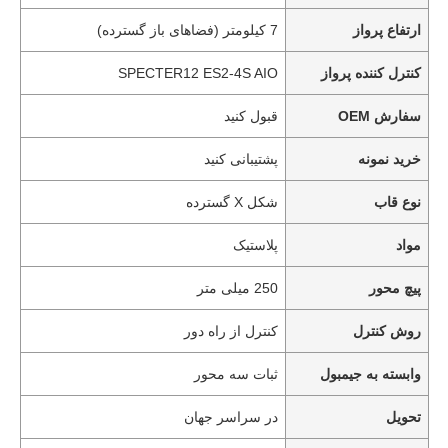
ارتفاع پرواز
7 کیلومتر (فضاهای باز گسترده)
کنترل کننده پرواز
SPECTER12 ES2-4S AIO
سفارش OEM
قبول کنید
خرید نمونه
پشتیبانی کنید
نوع قاب
شکل X گسترده
مواد
پلاستیک
پیچ محور
250 میلی متر
روش کنترل
کنترل از راه دور
وابسته به جیمبول
ثبات سه محور
تحویل
در سراسر جهان