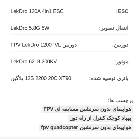
LekDro 120A 4in1 ESC
ESC:
انتقال تصویر:
LekDro 5.8G 5W
دوربین:
دوربین FPV LekDro 1200TVL
موتور:
LekDro 6218 200KV
باتري توصيه شده:
12S 2200 20C XT90 پلاگین
برچسب ها:
هواپیمای بدون سرنشین مسابقه ای FPV
پهپاد کوچک کنترل از راه دور
هواپیمای بدون سرنشین fpv quadcopter