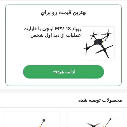
بهترين قيمت رو براي
پهپاد FPV 18 اینچی با قابلیت
عملیات از دید اول شخص
ادامه هید
محصولات توصیه شده