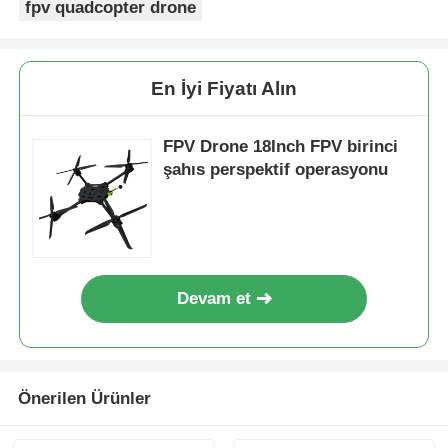
fpv quadcopter drone
En İyi Fiyatı Alın
FPV Drone 18Inch FPV birinci
şahıs perspektif operasyonu
Devam et
Önerilen Ürünler