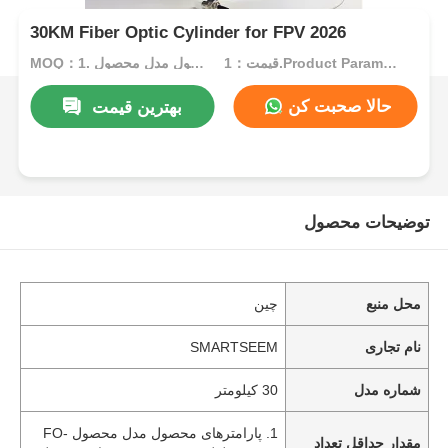
30KM Fiber Optic Cylinder for FPV 2026
قیمت：1.Product Parameters Product Model FO-0.25-9 Fiber Length 30,000 M Product Name Standard resin-coated optical fiber Fiber Type G657A2 Sheath Material High-strength resin Unit Weight 80 g/km Cable Outer Diameter 0.25 mm ± 0.01 Operating Temperature -40°C t
MOQ：1. پارامترهای محصول مدل محصول FO-0.25-9 طول فیبر 30000 متر نام محصول فیبر نوری روکش شده با رزین استا
حالا صحبت کن
بهترین قیمت
توضیحات محصول
محل منبع
چین
نام تجاری
SMARTSEEM
شماره مدل
30 کیلومتر
1. پارامترهای محصول مدل محصول FO-
مقدار حداقل تعداد