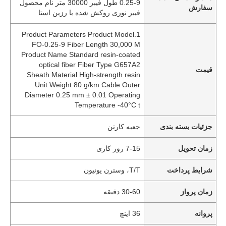
0.25-9 طول فیبر 30000 متر نام محصول
سفارش
فیبر نوری روکش شده با رزین استا
1.Product Parameters Product Model
FO-0.25-9 Fiber Length 30,000 M
Product Name Standard resin-coated
optical fiber Fiber Type G657A2
قیمت
Sheath Material High-strength resin
Unit Weight 80 g/km Cable Outer
Diameter 0.25 mm ± 0.01 Operating
Temperature -40°C t
جزئیات بسته بندی
جعبه کارتن
زمان تحویل
7-15 روز کاری
شرایط پرداخت
T/T، وسترن یونیون
زمان پرواز
30-60 دقیقه
پروانه
36 اینچ