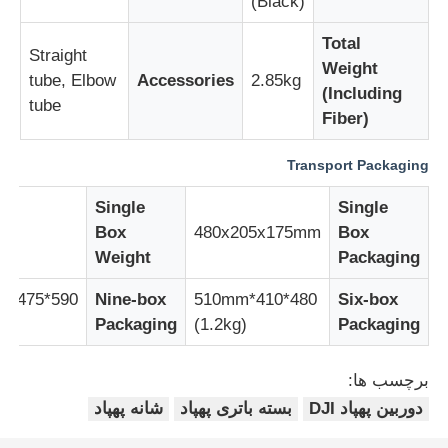
(Black)
Total
Straight
Weight
tube, Elbow
Accessories
2.85kg
(Including
tube
Fiber)
Transport Packaging
Single
Single
g
Box
480x205x175mm
Box
Weight
Packaging
5mm
Nine-box
480*410*510mm
Six-box
g)
Packaging
(1.2kg)
Packaging
برچسب ها:
دوربین پهپاد DJI
بسته باتری پهپاد
شانه پهپاد