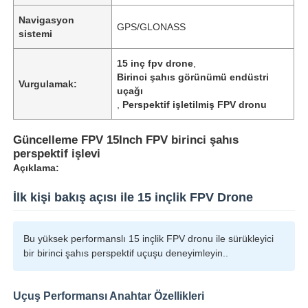
Navigasyon
GPS/GLONASS
sistemi
15 inç fpv drone
,
Birinci şahıs görünümü endüstri
Vurgulamak:
uçağı
,
Perspektif işletilmiş FPV dronu
Güncelleme FPV 15Inch FPV birinci şahıs
perspektif işlevi
Açıklama:
İlk kişi bakış açısı ile 15 inçlik FPV Drone
Ana Sayfa
Bu yüksek performanslı 15 inçlik FPV dronu ile sürükleyici
bir birinci şahıs perspektif uçuşu deneyimleyin..
Ürünler
Uçuş Performansı Anahtar Özellikleri
Hakkımızda