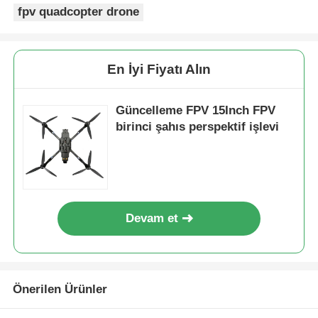
fpv quadcopter drone
En İyi Fiyatı Alın
Güncelleme FPV 15Inch FPV
birinci şahıs perspektif işlevi
Devam et
Önerilen Ürünler