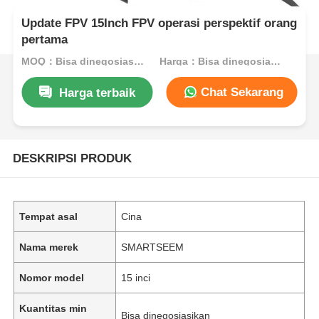
Update FPV 15Inch FPV operasi perspektif orang
pertama
MOQ：Bisa dinegosiasikan
Harga：Bisa dinegosiasikan
Chat Sekarang
Harga terbaik
DESKRIPSI PRODUK
Tempat asal
Cina
Nama merek
SMARTSEEM
Nomor model
15 inci
Kuantitas min
Bisa dinegosiasikan