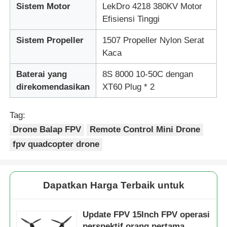
Sistem Motor
LekDro 4218 380KV Motor
Efisiensi Tinggi
Sistem Propeller
1507 Propeller Nylon Serat
Kaca
Baterai yang
8S 8000 10-50C dengan
direkomendasikan
XT60 Plug * 2
Tag:
Drone Balap FPV
Remote Control Mini Drone
fpv quadcopter drone
Dapatkan Harga Terbaik untuk
Update FPV 15Inch FPV operasi
perspektif orang pertama