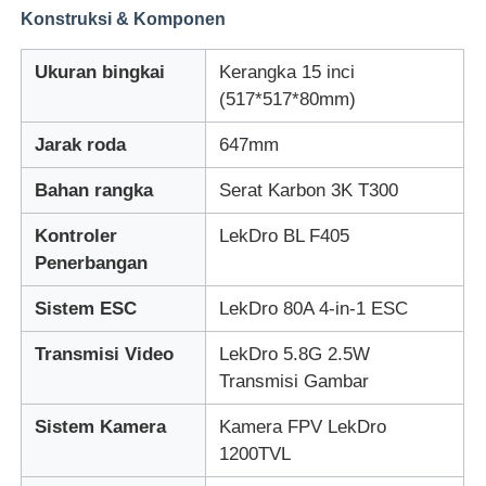
Konstruksi & Komponen
Ukuran bingkai
Kerangka 15 inci
(517*517*80mm)
Jarak roda
647mm
Bahan rangka
Serat Karbon 3K T300
Kontroler
LekDro BL F405
Penerbangan
Sistem ESC
LekDro 80A 4-in-1 ESC
Transmisi Video
LekDro 5.8G 2.5W
Transmisi Gambar
Sistem Kamera
Kamera FPV LekDro
1200TVL