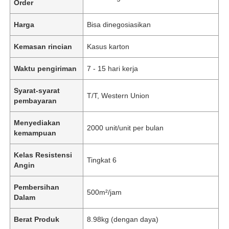
Order
Harga
Bisa dinegosiasikan
Kemasan rincian
Kasus karton
Waktu pengiriman
7 - 15 hari kerja
Syarat-syarat
T/T, Western Union
pembayaran
Menyediakan
2000 unit/unit per bulan
kemampuan
Kelas Resistensi
Tingkat 6
Angin
Pembersihan
500m²/jam
Dalam
Berat Produk
8.98kg (dengan daya)