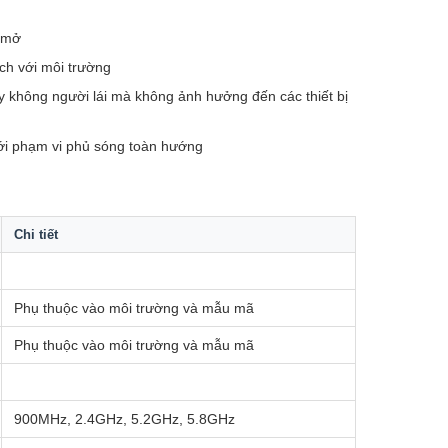
 mở
ích với môi trường
 không người lái mà không ảnh hưởng đến các thiết bị
 với phạm vi phủ sóng toàn hướng
Chi tiết
Phụ thuộc vào môi trường và mẫu mã
Phụ thuộc vào môi trường và mẫu mã
900MHz, 2.4GHz, 5.2GHz, 5.8GHz