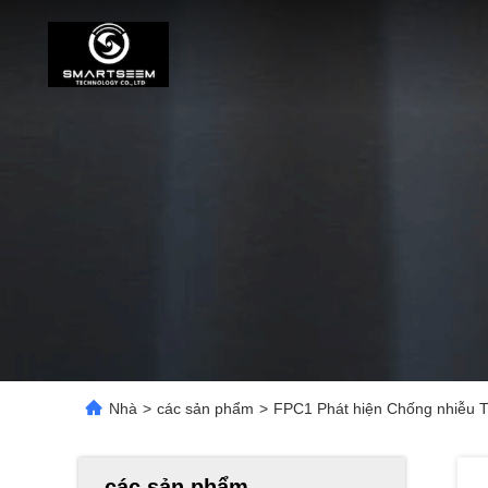
Nhà
>
các sản phẩm
>
FPC1 Phát hiện Chống nhiễu T
các sản phẩm