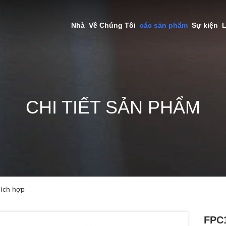
Nhà
Về Chúng Tôi
các sản phẩm
Sự kiện
L
CHI TIẾT SẢN PHẨM
ích hợp
FPC1