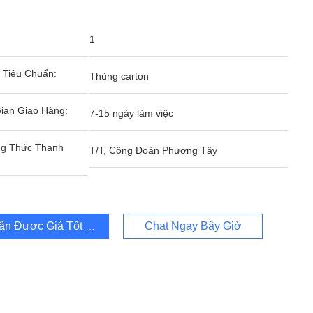
1
 Tiêu Chuẩn:
Thùng carton
ian Giao Hàng:
7-15 ngày làm việc
g Thức Thanh
T/T, Công Đoàn Phương Tây
ận Được Giá Tốt Nhất
Chat Ngay Bây Giờ