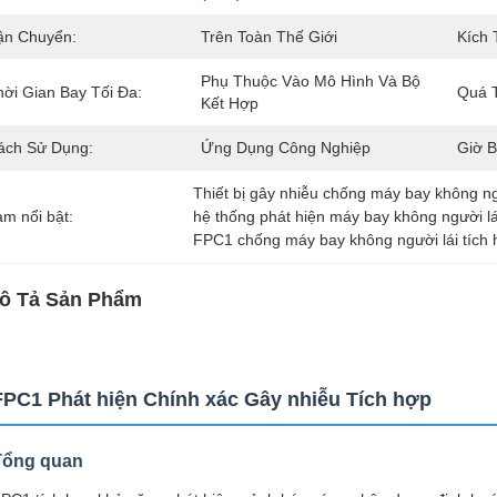
ận Chuyển:
Trên Toàn Thế Giới
Kích
Phụ Thuộc Vào Mô Hình Và Bộ 
hời Gian Bay Tối Đa:
Quá T
Kết Hợp
ách Sử Dụng:
Ứng Dụng Công Nghiệp
Giờ B
Thiết bị gây nhiễu chống máy bay không ng
àm nổi bật:
hệ thống phát hiện máy bay không người lá
FPC1 chống máy bay không người lái tích
ô Tả Sản Phẩm
FPC1 Phát hiện Chính xác Gây nhiễu Tích hợp
Tổng quan