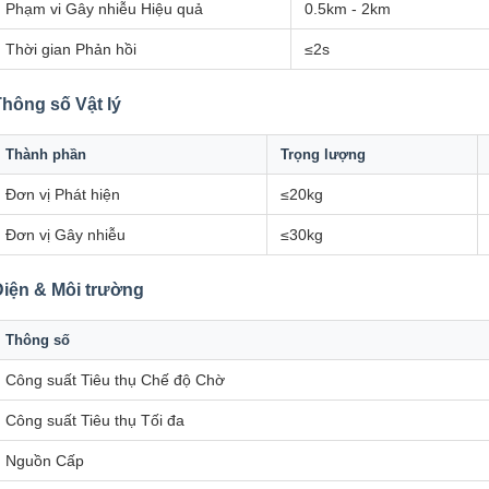
Phạm vi Gây nhiễu Hiệu quả
0.5km - 2km
Thời gian Phản hồi
≤2s
hông số Vật lý
Thành phần
Trọng lượng
Đơn vị Phát hiện
≤20kg
Đơn vị Gây nhiễu
≤30kg
Điện & Môi trường
Thông số
Công suất Tiêu thụ Chế độ Chờ
Công suất Tiêu thụ Tối đa
Nguồn Cấp