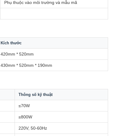
Phụ thuộc vào môi trường và mẫu mã
Kích thước
420mm * 520mm
430mm * 520mm * 190mm
Thông số kỹ thuật
≤70W
≤800W
220V, 50-60Hz