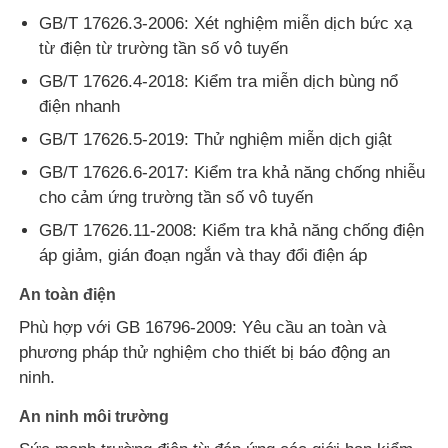
GB/T 17626.3-2006: Xét nghiệm miễn dịch bức xạ
từ điện từ trường tần số vô tuyến
GB/T 17626.4-2018: Kiểm tra miễn dịch bùng nổ
điện nhanh
GB/T 17626.5-2019: Thử nghiệm miễn dịch giật
GB/T 17626.6-2017: Kiểm tra khả năng chống nhiễu
cho cảm ứng trường tần số vô tuyến
GB/T 17626.11-2008: Kiểm tra khả năng chống điện
áp giảm, gián đoạn ngắn và thay đổi điện áp
An toàn điện
Phù hợp với GB 16796-2009: Yêu cầu an toàn và
phương pháp thử nghiệm cho thiết bị báo động an
ninh.
An ninh môi trường