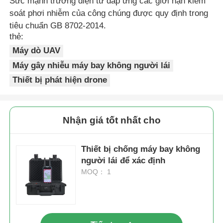
Sức mạnh trường điện từ đáp ứng các giới hạn kiểm
soát phơi nhiễm của công chúng được quy định trong
tiêu chuẩn GB 8702-2014.
thẻ:
Máy dò UAV
Máy gây nhiễu máy bay không người lái
Thiết bị phát hiện drone
Nhận giá tốt nhất cho
Thiết bị chống máy bay không
người lái để xác định
MOQ： 1