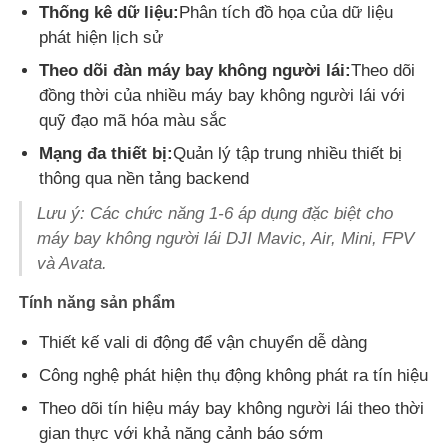
Thống kê dữ liệu:
Phân tích đồ họa của dữ liệu
phát hiện lịch sử
Theo dõi đàn máy bay không người lái:
Theo dõi
đồng thời của nhiều máy bay không người lái với
quỹ đạo mã hóa màu sắc
Mạng đa thiết bị:
Quản lý tập trung nhiều thiết bị
thông qua nền tảng backend
Lưu ý: Các chức năng 1-6 áp dụng đặc biệt cho
máy bay không người lái DJI Mavic, Air, Mini, FPV
và Avata.
Tính năng sản phẩm
Thiết kế vali di động để vận chuyển dễ dàng
Công nghệ phát hiện thụ động không phát ra tín hiệu
Theo dõi tín hiệu máy bay không người lái theo thời
gian thực với khả năng cảnh báo sớm