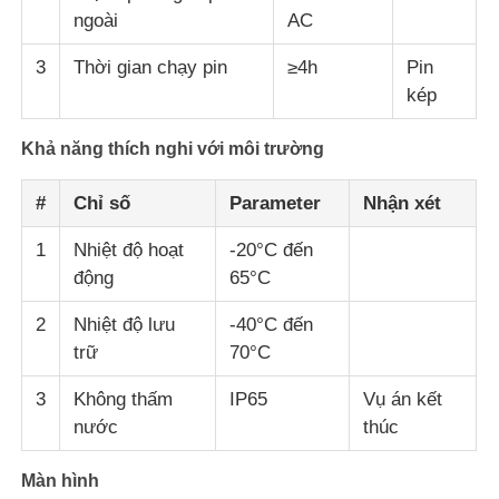
ngoài
AC
3
Thời gian chạy pin
≥4h
Pin
kép
Khả năng thích nghi với môi trường
#
Chỉ số
Parameter
Nhận xét
1
Nhiệt độ hoạt
-20°C đến
động
65°C
2
Nhiệt độ lưu
-40°C đến
trữ
70°C
3
Không thấm
IP65
Vụ án kết
nước
thúc
Màn hình