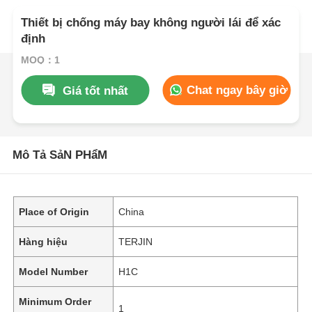
Thiết bị chống máy bay không người lái để xác
định
MOQ：1
Chat ngay bây giờ
Giá tốt nhất
Mô Tả SảN PHẩM
Place of Origin
China
Hàng hiệu
TERJIN
Model Number
H1C
Minimum Order
1