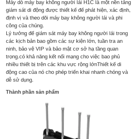
Máy dò máy bay không người lái H1C là một nền tảng
giám sát di động được thiết kế để phát hiện, xác định,
định vị và theo dõi máy bay không người lái và phi
công của chúng.
Lý tưởng để giám sát máy bay không người lái trong
các kịch bản bao gồm các sự kiện lớn, tuần tra an
ninh, bảo vệ VIP và bảo mật cơ sở hạ tầng quan
trọng.có khả năng kết nối mạng cho việc bao phủ
nhiều thiết bị trên các khu vực rộng lớnThiết kế di
động cao của nó cho phép triển khai nhanh chóng và
dễ sử dụng.
Thành phần sản phẩm