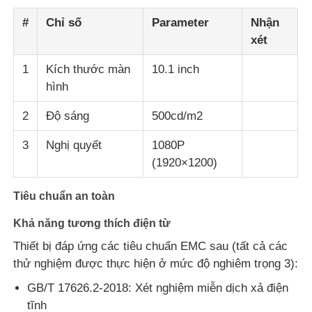
#
Chỉ số
Parameter
Nhận
xét
1
Kích thước màn
10.1 inch
hình
2
Độ sáng
500cd/m2
3
Nghị quyết
1080P
(1920×1200)
Tiêu chuẩn an toàn
Khả năng tương thích điện từ
Thiết bị đáp ứng các tiêu chuẩn EMC sau (tất cả các
thử nghiệm được thực hiện ở mức độ nghiêm trọng 3):
GB/T 17626.2-2018: Xét nghiệm miễn dịch xả điện
tĩnh