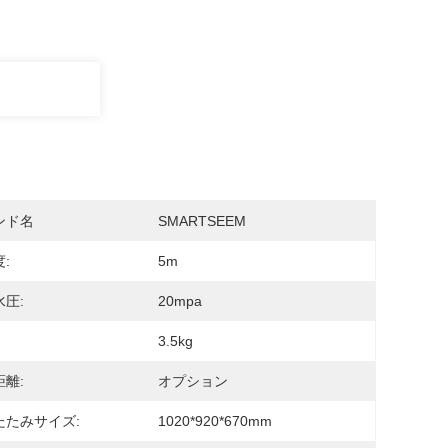
ンド名
SMARTSEEM
:
5m
圧:
20mpa
3.5kg
離:
オプション
たたみサイズ:
1020*920*670mm