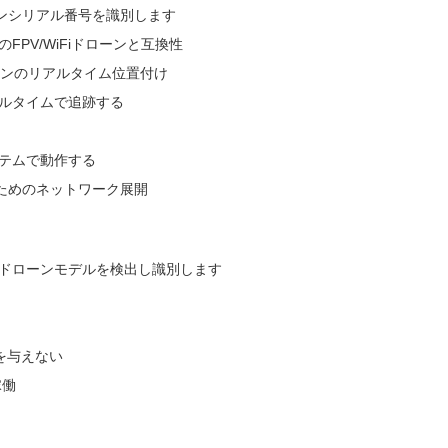
ンシリアル番号を識別します
み立てのFPV/WiFiドローンと互換性
ローンのリアルタイム位置付け
アルタイムで追跡する
ステムで動作する
ためのネットワーク展開
のドローンモデルを検出し識別します
を与えない
稼働