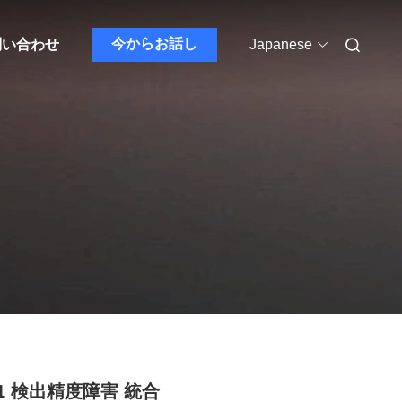
今からお話し
問い合わせ
Japanese
C1 検出精度障害 統合