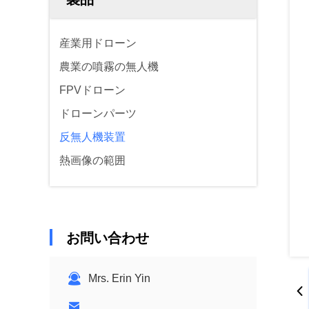
産業用ドローン
農業の噴霧の無人機
FPVドローン
ドローンパーツ
反無人機装置
熱画像の範囲
お問い合わせ
Mrs. Erin Yin