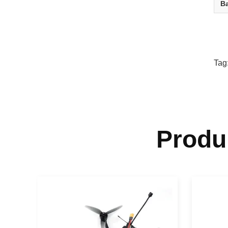
Ba
Tag
Produ