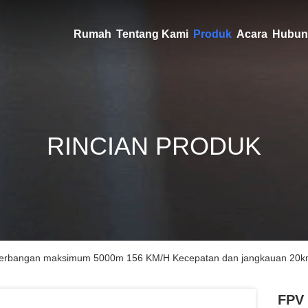
Rumah
Tentang Kami
Produk
Acara
Hubun
RINCIAN PRODUK
erbangan maksimum 5000m 156 KM/H Kecepatan dan jangkauan 20km u
FPV 