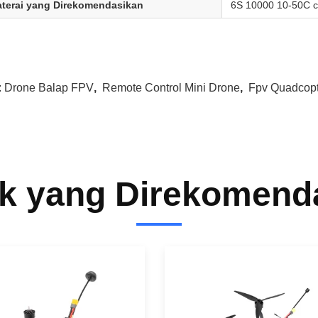
terai yang Direkomendasikan
6S 10000 10-50C 
:
Drone Balap FPV
,
Remote Control Mini Drone
,
Fpv Quadcopt
k yang Direkomend