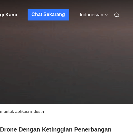
Chat Sekarang
gi Kami
Indonesian
ntuk aplikasi industri
Drone Dengan Ketinggian Penerbangan