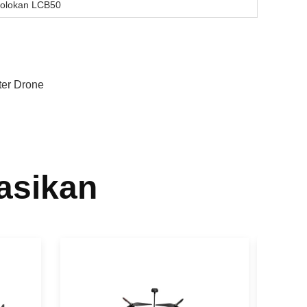
colokan LCB50
er Drone
asikan