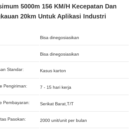
simum 5000m 156 KM/H Kecepatan Dan
kauan 20km Untuk Aplikasi Industri
Bisa dinegosiasikan
:
Bisa dinegosiasikan
an Standar:
Kasus karton
e Pengiriman:
7 - 15 hari kerja
e Pembayaran:
Serikat Barat,T/T
tas Pasokan:
2000 unit/unit per bulan