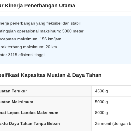
ur Kinerja Penerbangan Utama
nerja penerbangan yang fleksibel dan stabil
etinggian operasional maksimum: 5000 meter
ecepatan maksimum: 156 km/jam
arak terbang maksimum: 20 km
tor 3115 efisiensi tinggi
sifikasi Kapasitas Muatan & Daya Tahan
uatan Terukur
4500 g
uatan Maksimum
5000 g
erat Lepas Landas Maksimum
8000 g
aktu Daya Tahan Tanpa Beban
25 menit (dengan 