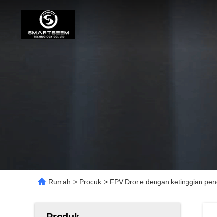
Rumah
>
Produk
>
FPV Drone dengan ketinggian pen
Produk