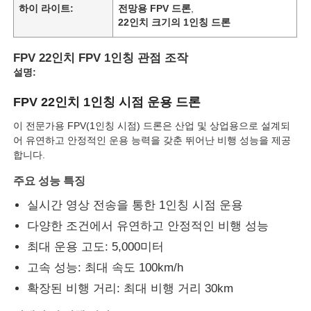
하이 라이트:
전망용 FPV 드론
,
22인치 크기의 1인칭 드론
FPV 22인치 FPV 1인칭 관점 조작
설명:
FPV 22인치 1인칭 시점 운용 드론
이 전문가용 FPV(1인칭 시점) 드론은 산업 및 상업용으로 설계되
어 유연하고 안정적인 운용 능력을 갖춘 뛰어난 비행 성능을 제공
합니다.
주요 성능 특징
실시간 영상 전송을 통한 1인칭 시점 운용
홈
다양한 조건에서 유연하고 안정적인 비행 성능
최대 운용 고도: 5,000미터
제품
고속 성능: 최대 속도 100km/h
확장된 비행 거리: 최대 비행 거리 30km
우리 에 관한 것