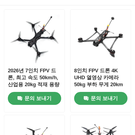
2026년 7인치 FPV 드
8인치 FPV 드론 4K
론, 최고 속도 50km/h,
UHD 열영상 카메라
산업용 20kg 적재 용량
50kg 부하 무게 20km
최대 비행 거리
문의 보내기
문의 보내기