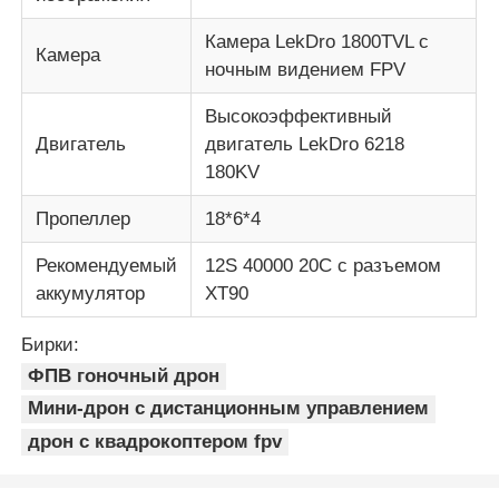
Камера LekDro 1800TVL с
Камера
ночным видением FPV
Высокоэффективный
Двигатель
двигатель LekDro 6218
180KV
Пропеллер
18*6*4
Рекомендуемый
12S 40000 20C с разъемом
аккумулятор
XT90
Бирки:
ФПВ гоночный дрон
Мини-дрон с дистанционным управлением
дрон с квадрокоптером fpv