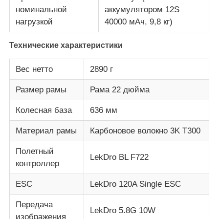
номинальной
аккумулятором 12S
нагрузкой
40000 мАч, 9,8 кг)
Технические характеристики
Вес нетто
2890 г
Размер рамы
Рама 22 дюйма
Колесная база
636 мм
Материал рамы
Карбоновое волокно 3K T300
Полетный
LekDro BL F722
контроллер
ESC
LekDro 120A Single ESC
Передача
LekDro 5.8G 10W
изображения