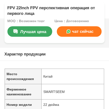
FPV 22Inch FPV перспективная операция от
первого лица
MOQ：Возможен торг
Цена：Договоренно
чат сейчас
Лучшая цена
Характер продукции
Место
Китай
происхождения
Фирменное
SMARTSEEM
наименование
Номер модели
22 дюйма