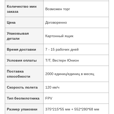
Количество мин
Возможен торг
заказа
Цена
Договоренно
Упаковывая
Картонный ящик
детали
Время доставки
7 - 15 рабочих дней
Условия оплаты
Т/Т, Вестерн Юнион
Поставка
2000 единиц/единиц в месяц
способности
Скорость полета
120 км/ч
Тип беспилотника
FPV
Размер упаковки
375*215*55 мм + 552*280*68 мм