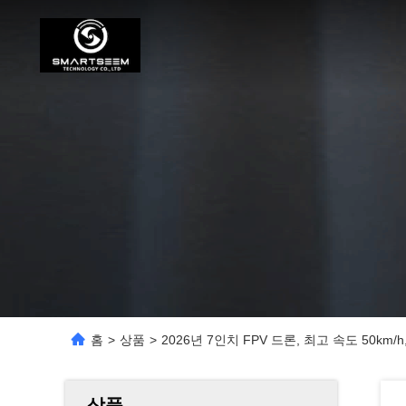
홈
>
상품
>
2026년 7인치 FPV 드론, 최고 속도 50km/
상품