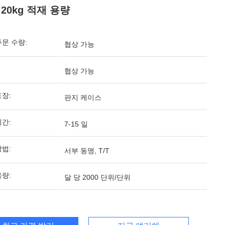
20kg 적재 용량
주문 수량:
협상 가능
협상 가능
포장:
판지 케이스
기간:
7-15 일
방법:
서부 동맹, T/T
용량:
달 당 2000 단위/단위