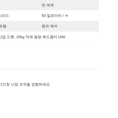
전 세계
스피드:
50 킬로미터 / Ｈ
유형:
원격 제어
 산업 드론
, 
20kg 적재 용량 쿼드콥터 UAV
 1인칭 시점 조작을 경험하세요.