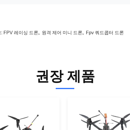
:
FPV 레이싱 드론
,
원격 제어 미니 드론
,
Fpv 쿼드콥터 드론
권장 제품