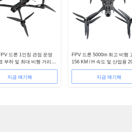
FPV 드론 1인칭 관점 운영
FPV 드론 5000m 최고 비행
유료 부하 및 최대 비행 거리
156 KM / H 속도 및 산업용 2
위
지금 얘기해
지금 얘기해