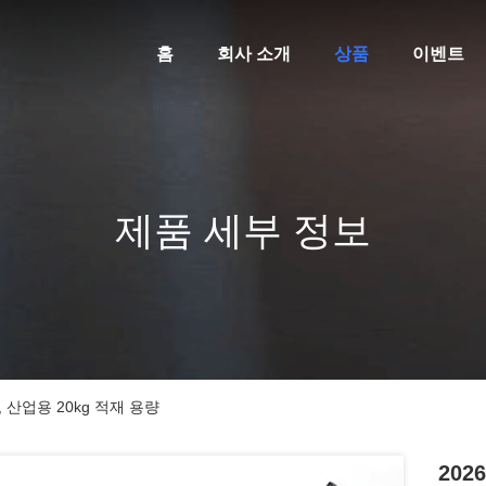
홈
회사 소개
상품
이벤트
제품 세부 정보
h, 산업용 20kg 적재 용량
202