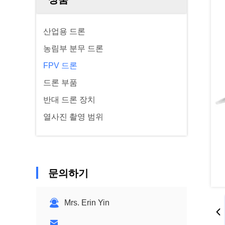
산업용 드론
농림부 분무 드론
FPV 드론
드론 부품
반대 드론 장치
열사진 촬영 범위
문의하기
Mrs. Erin Yin