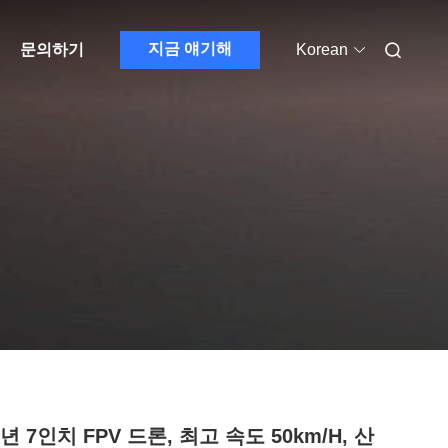
지금 얘기해
문의하기
Korean
6년 7인치 FPV 드론, 최고 속도 50km/h, 산