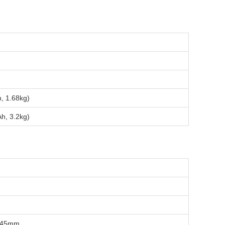
 1.68kg)
, 3.2kg)
 45mm