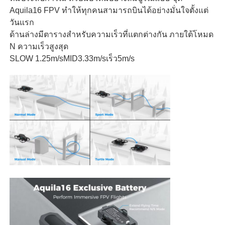
Aquila16 FPV ทําให้ทุกคนสามารถบินได้อย่างมั่นใจตั้งแต่
วันแรก
ด้านล่างมีตารางสําหรับความเร็วที่แตกต่างกัน ภายใต้โหมด
N ความเร็วสูงสุด
SLOW 1.25m/s
MID
3.33m/s
เร็ว
5m/s