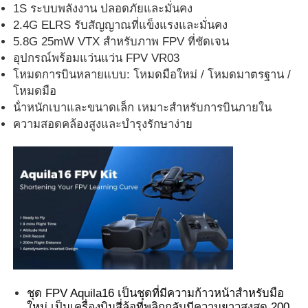
1S ระบบพลังงาน ปลอดภัยและมั่นคง
2.4G ELRS รับสัญญาณที่แข็งแรงและมั่นคง
5.8G 25mW VTX สําหรับภาพ FPV ที่ชัดเจน
อุปกรณ์พร้อมแว่นแว่น FPV VR03
โหมดการบินหลายแบบ: โหมดมือใหม่ / โหมดมาตรฐาน /
โหมดมือ
น้ําหนักเบาและขนาดเล็ก เหมาะสําหรับการบินภายใน
ความสอดคล้องสูงและบํารุงรักษาง่าย
ชุด FPV Aquila16 เป็นชุดที่มีความก้าวหน้าสําหรับมือ
ใหม่ เป็นเครื่องบินสี่ล้อที่พลิกกลับมีความยาวสูงสุด 200