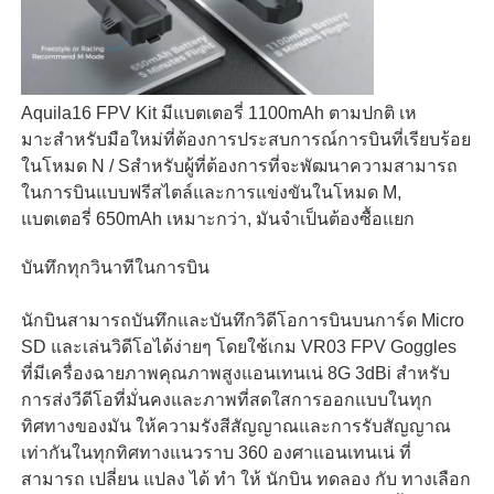
Aquila16 FPV Kit มีแบตเตอรี่ 1100mAh ตามปกติ เห
มาะสําหรับมือใหม่ที่ต้องการประสบการณ์การบินที่เรียบร้อย
ในโหมด N / Sสําหรับผู้ที่ต้องการที่จะพัฒนาความสามารถ
ในการบินแบบฟรีสไตล์และการแข่งขันในโหมด M,
แบตเตอรี่ 650mAh เหมาะกว่า, มันจําเป็นต้องซื้อแยก
บันทึกทุกวินาทีในการบิน
นักบินสามารถบันทึกและบันทึกวิดีโอการบินบนการ์ด Micro
SD และเล่นวิดีโอได้ง่ายๆ โดยใช้เกม VR03 FPV Goggles
ที่มีเครื่องฉายภาพคุณภาพสูงแอนเทนเน่ 8G 3dBi สําหรับ
การส่งวีดีโอที่มั่นคงและภาพที่สดใสการออกแบบในทุก
ทิศทางของมัน ให้ความรังสีสัญญาณและการรับสัญญาณ
เท่ากันในทุกทิศทางแนวราบ 360 องศาแอนเทนเน่ ที่
สามารถ เปลี่ยน แปลง ได้ ทํา ให้ นักบิน ทดลอง กับ ทางเลือก