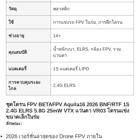
วัสดุ
พลาสติก
ใช้
การแข่งรถ FPV ในร่ม, การฝึกโดรน
ช่วงอายุ
14+
น้ำหนักเบา, ELRS, กล้อง FPV, รวม
คุณสมบัติ
แว่นตา
แบตเตอรี่
1S แบตเตอรี่ LIPO
การควบคุมระยะ
2.4G ELRS
ไกล
ชุดโดรน FPV BETAFPV Aquila16 2026 BNF/RTF 1S
2.4G ELRS 5.8G 25mW VTX แว่นตา VR03 โดรนแข่ง
ขนาดเล็กในร่ม
ลักษณะ:
2026 เวอร์ชั่นล่าสุดของ Drone FPV ภายใน