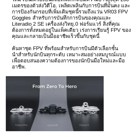
เมตรของตัวส่งวิดีโอ. เพลิดเพลินกับการบินที่มั่นคง และ
การป้องกันกรอบที่เพิ่มเติมชุดนี้รวมถึงแว่น VR03 FPV
Goggles สําหรับการบันทึกการบินของคุณและ
Literadio 2 SE เครื่องส่งวิทยุ.0 ฟอร์มแวร์ สิ่งที่คุณ
ต้องการทั้งหมดอยู่ในแพ็คเดียว เร่งการเรียนรู้ FPV ของ
คุณและกลายเป็นมืออาชีพเร็วขึ้นกับชุดนี้
ค้นหาชุด FPV ที่พร้อมสําหรับการบินมีตัวเลือกชั้น
นําสําหรับนักบินทุกระดับ เหมาะสมอย่างสมบูรณ์แบบ
เพื่อตอบสนองความต้องการของนักบินมือใหม่และมือ
อาชีพ.
บ้าน
สินค้า
เกี่ยวกับเรา