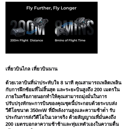
ทัวร์โรงงาน
การควบคุมคุณภาพ
ติดต่อเรา
เที่ยวบินไกล เที่ยวบินนาน
ข่าว
ด้วยเวลาบินที่น่าประทับใจ 8 นาที คุณสามารถเพลิดเพลิน
กับการฝึกซ้อมที่ไม่สิ้นสุด และระยะบินสูงถึง 200 เมตรใน
กรณี
ภายในหรือภายนอกทําให้คุณสามารถมุ่งมั่นในการ
ปรับปรุงทักษะการบินของคุณชุดนี้ประกอบด้วยระบบส่ง
ขอใบเสนอราคา
วีดีโอขนาด 350mW ที่มีพลังงานสูงและความช้าต่ํา รับ
ประกันการส่งวีดีโอในเวลาจริง ด้วยสัญญาณที่มั่นคงถึง
200 เมตรบอกลาความช้าช้าและทุ่มเทตัวเองในความตื่น
เครื่องบินไร้มือถืออุตสาหกรรม