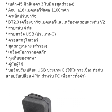
* เบต้า-45 มิลลิเมตร 3 ใบมีด (ชุดสํารอง)
* Aquila16 แบตเตอรี่พิเศษ 1100mAh
* คาเบิ้ลปรับชาร์จ
* BT2.0 เครื่องชาร์จแบตเตอรี่และเครื่องทดสอบแรงดัน V2
* สายสลับ 4 พิน
* สายชาร์จ USB (ประเภท-C)
* ครอสสกรูไดเวอร์
* ชุดสกรูเฉพาะ (สํารอง)
* เครื่องมือการถอดสกัด
* ถุงเก็บของพกพา
* คู่มือผู้ใช้
* บอร์ดปรับเปลี่ยน USB ประเภท C (ใช้ในการเชื่อมต่อกับ
สายปรับเปลี่ยน 4Pin สําหรับ FC เพื่อการตั้งค่า)