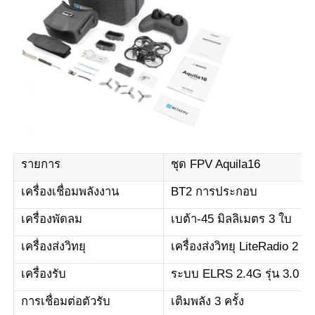
รายการ
ชุด FPV Aquila16
เครื่องเชื่อมพลังงาน
BT2 การประกอบ
เครื่องพัดลม
เบต้า-45 มิลลิเมตร 3 ใบ
เครื่องส่งวิทยุ
เครื่องส่งวิทยุ LiteRadio 2 S
เครื่องรับ
ระบบ ELRS 2.4G รุ่น 3.0
การเชื่อมต่อตัวรับ
เติมพลัง 3 ครั้ง