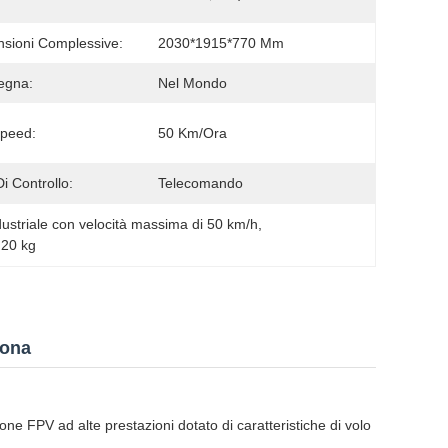
sioni Complessive:
2030*1915*770 Mm
egna:
Nel Mondo
peed:
50 Km/ora
Di Controllo:
Telecomando
ustriale con velocità massima di 50 km/h
, 
 20 kg
sona
ne FPV ad alte prestazioni dotato di caratteristiche di volo