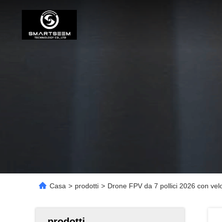
Casa
>
prodotti
>
Drone FPV da 7 pollici 2026 con veloc
prodotti