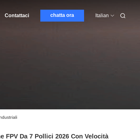
chatta ora
Contattaci
Italian
dustriali
e FPV Da 7 Pollici 2026 Con Velocità