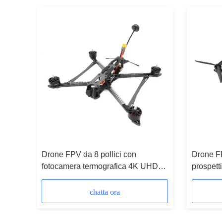
n prima
Drone FPV da 8 pollici con
Drone FP
fotocamera termografica 4K UHD
prospett
50 kg peso di carico e distanza
di caric
massima di volo di 20 km
di volo 
chatta ora